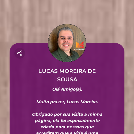
245084997767916
LUCAS MOREIRA DE
SOUSA
Olá Amigo(a),
Muito prazer, Lucas Moreira.
Obrigado por sua visita a minha
página, ela foi especialmente
criada para pessoas que
acreditam que a vida é uma