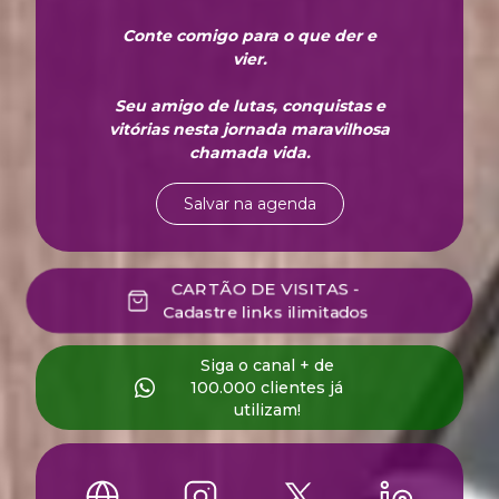
Conte comigo para o que der e
vier.
Seu amigo de lutas, conquistas e
vitórias nesta jornada maravilhosa
chamada vida.
Salvar na agenda
CARTÃO DE VISITAS -
Cadastre links ilimitados
‎Siga o canal + de
100.000 clientes já
utilizam!