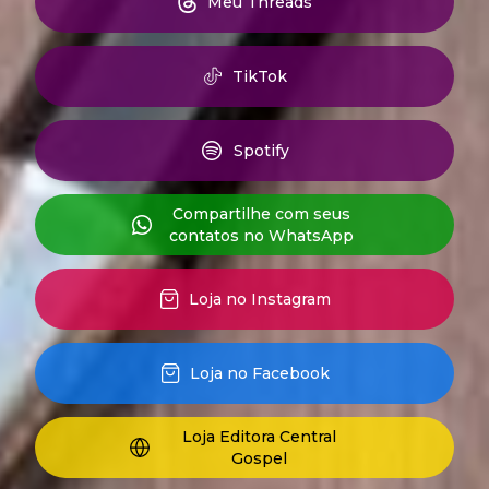
Meu Threads
TikTok
Spotify
Compartilhe com seus
contatos no WhatsApp
Loja no Instagram
Loja no Facebook
Loja Editora Central
Gospel